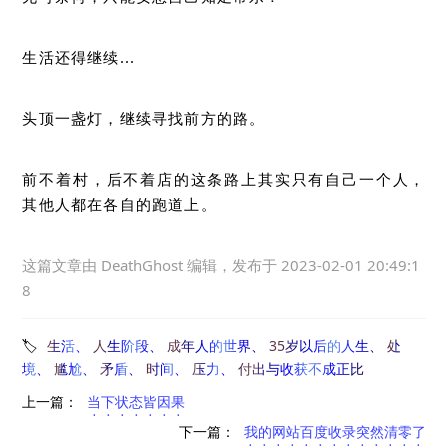
生活还得继续...
头顶一盏灯，继续寻找前方的路。
前不着村，后不着店的这条路上其实只有自己一个人，
其他人都在各自的跑道上。
这篇文章由
DeathGhost
编辑，发布于
2023-02-01 20:49:1
8
生活
人生阶段
成年人的世界
35岁以后的人生
处
境
尴尬
矛盾
时间
压力
付出与收获不成正比
上一篇：
当下状态皆因果
下一篇：
我的网站百度收录突然清零了