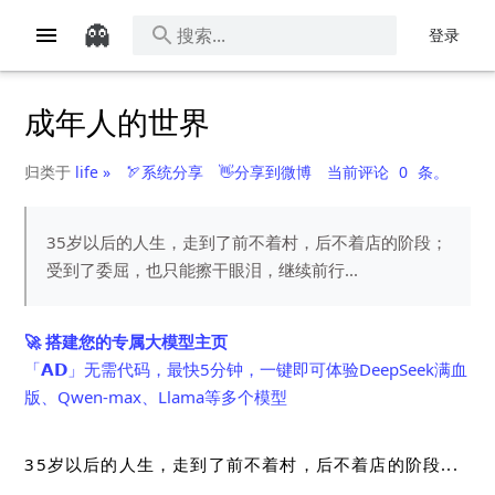
👻
登录
成年人的世界
归类于
life »
🏹系统分享
👋分享到微博
当前评论
0
条。
35岁以后的人生，走到了前不着村，后不着店的阶段；
受到了委屈，也只能擦干眼泪，继续前行...
🚀 搭建您的专属大模型主页
「𝗔𝗗」无需代码，最快5分钟，一键即可体验DeepSeek满血
版、Qwen-max、Llama等多个模型
35岁以后的人生，走到了前不着村，后不着店的阶段​...