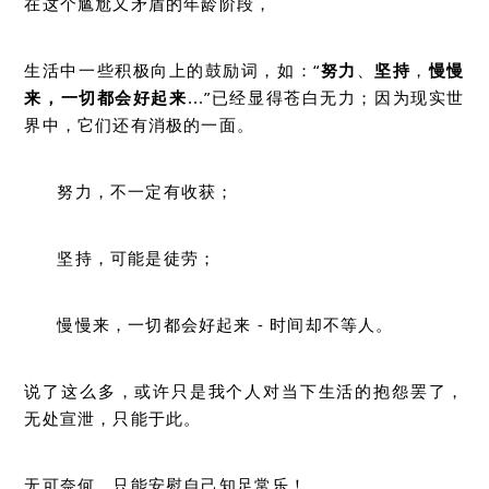
在这个尴尬又矛盾的年龄阶段，
生活中一些积极向上的鼓励词，如：“
努力
、
坚持
，
慢慢
来，一切都会好起来
...
”已经显得苍白无力；因为现实世
界中，它们还有消极的一面。
努力，不一定有收获；
坚持，可能是徒劳；
慢慢来，一切都会好起来 - 时间却不等人。
说了这么多，或许只是我个人对当下生活的抱怨罢了，
无处宣泄，只能于此。
无可奈何，只能安慰自己知足常乐！