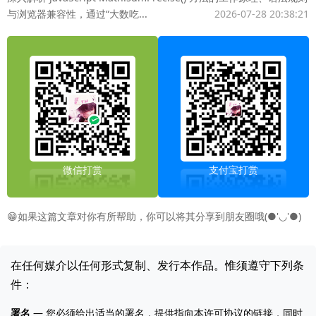
与浏览器兼容性，通过“大数吃...
2026-07-28 20:38:21
微信打赏
支付宝打赏
😁如果这篇文章对你有所帮助，你可以将其分享到朋友圈哦(●'◡'●)
在任何媒介以任何形式复制、发行本作品。惟须遵守下列条
件：
署名
— 您必须给出适当的署名，提供指向本许可协议的链接，同时