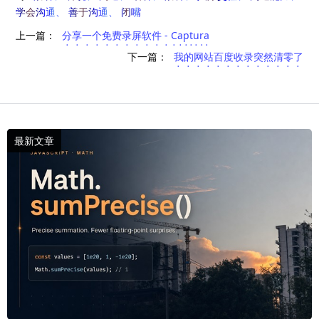
学会沟通
善于沟通
闭嘴
上一篇：
分享一个免费录屏软件 - Captura
下一篇：
我的网站百度收录突然清零了