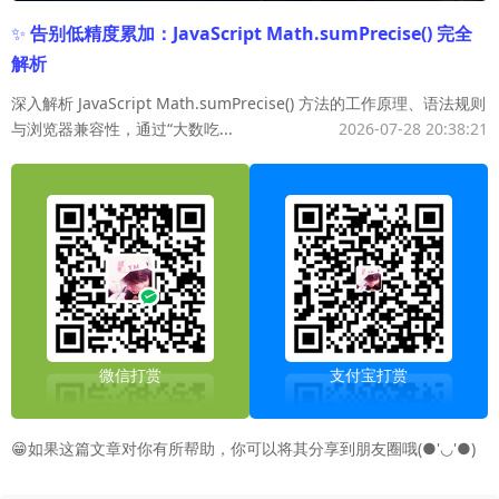
✨
告别低精度累加：JavaScript Math.sumPrecise() 完全
解析
深入解析 JavaScript Math.sumPrecise() 方法的工作原理、语法规则
与浏览器兼容性，通过“大数吃...
2026-07-28 20:38:21
微信打赏
支付宝打赏
😁如果这篇文章对你有所帮助，你可以将其分享到朋友圈哦(●'◡'●)