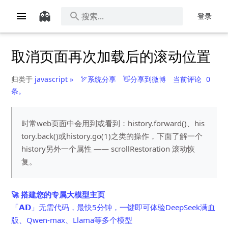
👻
登录
取消页面再次加载后的滚动位置
归类于
javascript »
🏹系统分享
👋分享到微博
当前评论
0
条。
时常web页面中会用到或看到：history.forward()、his
tory.back()或history.go(1)之类的操作，下面了解一个
history另外一个属性 —— scrollRestoration 滚动恢
复。
🚀 搭建您的专属大模型主页
「𝗔𝗗」无需代码，最快5分钟，一键即可体验DeepSeek满血
版、Qwen-max、Llama等多个模型