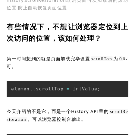
位置 防止自动恢复页面位置
有些情况下，不想让浏览器定位到上
次访问的位置，该如何处理？
第一时间想到的就是页面加载完毕设置
为
即
scrollTop
0
可。
element
.
scrollTop 
=
 intValue
;
今天介绍的不是它，而是一个History API里的
scrollRe
。可以浏览器控制台输出。
storation