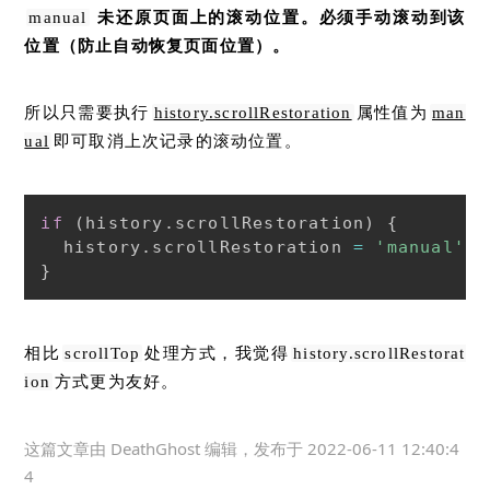
未还原页面上的滚动位置。必须手动滚动到该
manual
位置（防止自动恢复页面位置）。
所以只需要执行
属性值为
history.scrollRestoration
man
即可取消上次记录的滚动位置。
ual
if
(
history
.
scrollRestoration
)
{
  history
.
scrollRestoration 
=
'manual'
;
}
相比
处理方式，我觉得
scrollTop
history.scrollRestorat
方式更为友好。
ion
这篇文章由
DeathGhost
编辑，发布于
2022-06-11 12:40:4
4