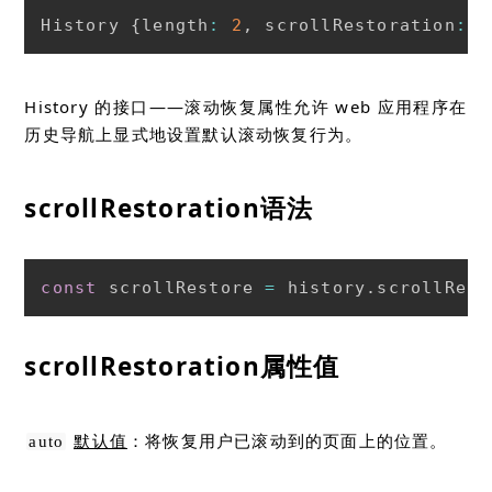
History 
{
length
:
2
,
 scrollRestoration
:
'
History 的接口——滚动恢复属性允许 web 应用程序在
历史导航上显式地设置默认滚动恢复行为。
scrollRestoration语法
const
 scrollRestore 
=
 history
.
scrollRest
scrollRestoration属性值
默认值
：将恢复用户已滚动到的页面上的位置。
auto