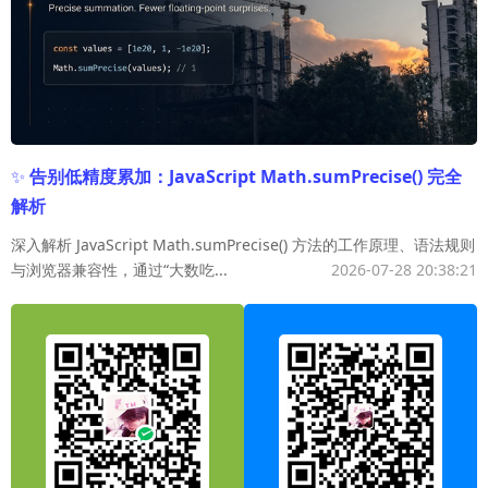
✨
告别低精度累加：JavaScript Math.sumPrecise() 完全
解析
深入解析 JavaScript Math.sumPrecise() 方法的工作原理、语法规则
与浏览器兼容性，通过“大数吃...
2026-07-28 20:38:21