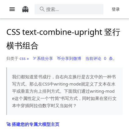
👻
登录
CSS text-combine-upright 竖行
横书组合
归类于
css »
🏹系统分享
👋分享到微博
当前评论
0
条。
我们都知道竖书成行，自右向左换行是古文中的一种书
写方式。那么在CSS中writing-mode就定义了文本在水
平或垂直方向上排列方式。下面我们通过writing-mod
e这个属性定义一个“竹简”书写方式，同时如果在竖行文
本中穿插阿拉伯数字时又当如何？
🚀 搭建您的专属大模型主页