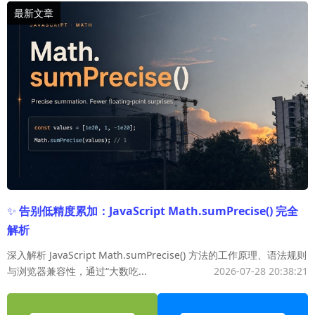
✨
告别低精度累加：JavaScript Math.sumPrecise() 完全
解析
深入解析 JavaScript Math.sumPrecise() 方法的工作原理、语法规则
与浏览器兼容性，通过“大数吃...
2026-07-28 20:38:21