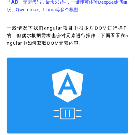
「𝗔𝗗」无需代码，最快5分钟，一键即可体验DeepSeek满血
版、Qwen-max、Llama等多个模型
一般情况下我们angular项目中很少对DOM进行操作
的，但偶尔根据需求也会对元素进行操作；下面看看在a
ngular中如何获取DOM元素内容。