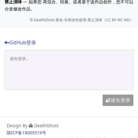
禁止演绎
— 如果您 再混合、转换、或者基于该作品创作，您不可以
分发修改作品。
©️ DeathGhost 署名-非商业性使用-禁止演绎（CC BY-NC-ND）
🔑GitHub登录
🔐请先登录
Design By 👻 DeathGhost
陕ICP备18009319号