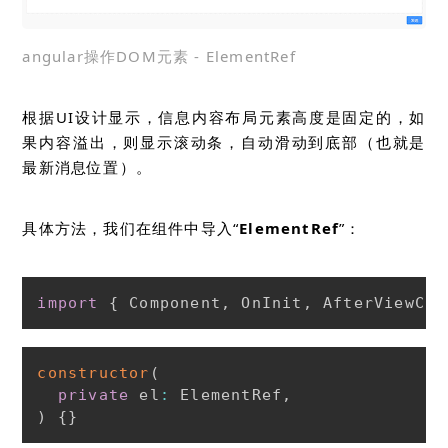
angular操作DOM元素 - ElementRef
根据UI设计显示，信息内容布局元素高度是固定的，如
果内容溢出，则显示滚动条，自动滑动到底部（也就是
最新消息位置）。
具体方法，我们在组件中导入“
ElementRef
”：
import
{
 Component
,
 OnInit
,
 AfterViewChe
constructor
(
private
 el
:
 ElementRef
,
)
{
}